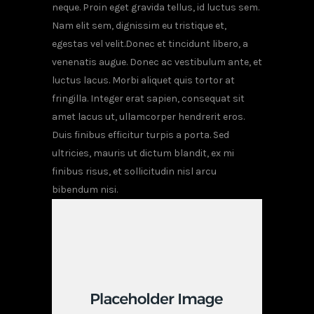
neque. Proin eget gravida tellus, id luctus sem.
Nam elit sem, dignissim eu tristique et,
egestas vel velit.Donec et tincidunt libero, a
venenatis augue. Donec ac vestibulum ante, et
luctus lacus. Morbi aliquet quis tortor at
fringilla. Integer erat sapien, consequat sit
amet lacus ut, ullamcorper hendrerit eros.
Duis finibus efficitur turpis a porta. Sed
ultricies, mauris ut dictum blandit, ex mi
finibus risus, et sollicitudin nisl arcu
bibendum nisi.