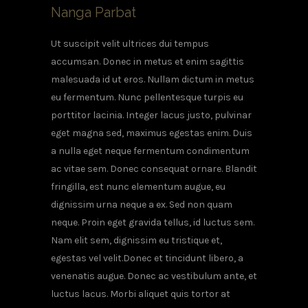
Nanga Parbat
Ut suscipit velit ultrices dui tempus
accumsan. Donec in metus et enim sagittis
malesuada id ut eros. Nullam dictum in metus
eu fermentum. Nunc pellentesque turpis eu
porttitor lacinia. Integer lacus justo, pulvinar
eget magna sed, maximus egestas enim. Duis
a nulla eget neque fermentum condimentum
ac vitae sem. Donec consequat ornare. Blandit
fringilla, est nunc elementum augue, eu
dignissim urna neque a ex. Sed non quam
neque. Proin eget gravida tellus, id luctus sem.
Nam elit sem, dignissim eu tristique et,
egestas vel velit.Donec et tincidunt libero, a
venenatis augue. Donec ac vestibulum ante, et
luctus lacus. Morbi aliquet quis tortor at