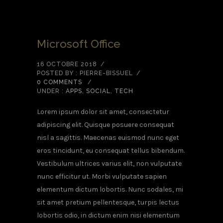
Microsoft Office
16 OCTOBRE 2018
/
POSTED BY : PIERRE-BISSUEL
/
0 COMMENTS
/
UNDER :
APPS
,
SOCIAL
,
TECH
Lorem ipsum dolor sit amet, consectetur
adipiscing elit. Quisque posuere consequat
nisl a sagittis. Maecenas euismod nunc eget
eros tincidunt, eu consequat tellus bibendum.
Vestibulum ultrices varius elit, non vulputate
nunc efficitur ut. Morbi vulputate sapien
elementum dictum lobortis. Nunc sodales, mi
sit amet pretium pellentesque, turpis lectus
lobortis odio, in dictum enim nisi elementum