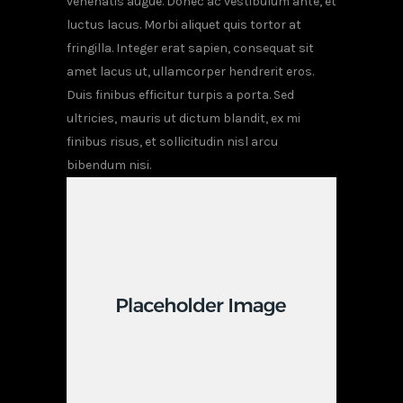
venenatis augue. Donec ac vestibulum ante, et
luctus lacus. Morbi aliquet quis tortor at
fringilla. Integer erat sapien, consequat sit
amet lacus ut, ullamcorper hendrerit eros.
Duis finibus efficitur turpis a porta. Sed
ultricies, mauris ut dictum blandit, ex mi
finibus risus, et sollicitudin nisl arcu
bibendum nisi.