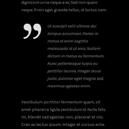
dignissim urna neque a ex. Sed non quam
neque. Proin eget gravida tellus, id luctus sem.
Ut suscipit velit ultrices dui
tempus accumsan. Donec in
metus et enim sagittis
malesuada id ut eros. Nullam
dictum in metus eu fermentum.
Nunc pellentesque turpis eu
porttitor lacinia. Integer lacus
justo, pulvinar eget magna sed,
maximus egestas enim.
Vestibulum porttitor fermentum quam, sit
amet pharetra ligula vestibulum id. Nulla felis
mi, blandit sed egestas non, placerat et nisi.
Cras eu lectus ipsum. Integer et cursus ante.