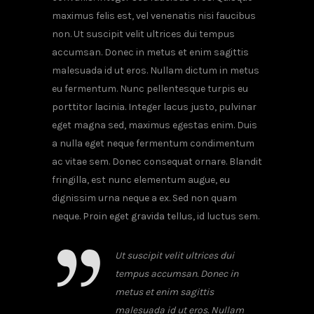
maximus felis est, vel venenatis nisi faucibus
non. Ut suscipit velit ultrices dui tempus
accumsan. Donec in metus et enim sagittis
malesuada id ut eros. Nullam dictum in metus
eu fermentum. Nunc pellentesque turpis eu
porttitor lacinia. Integer lacus justo, pulvinar
eget magna sed, maximus egestas enim. Duis
a nulla eget neque fermentum condimentum
ac vitae sem. Donec consequat ornare. Blandit
fringilla, est nunc elementum augue, eu
dignissim urna neque a ex. Sed non quam
neque. Proin eget gravida tellus, id luctus sem.
Ut suscipit velit ultrices dui
tempus accumsan. Donec in
metus et enim sagittis
malesuada id ut eros. Nullam