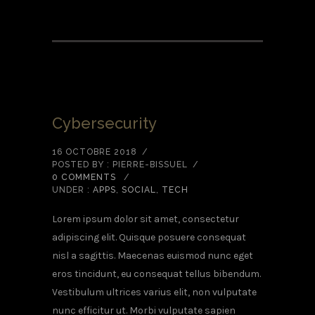
Cybersecurity
16 OCTOBRE 2018
/
POSTED BY : PIERRE-BISSUEL
/
0 COMMENTS
/
UNDER :
APPS
,
SOCIAL
,
TECH
Lorem ipsum dolor sit amet, consectetur
adipiscing elit. Quisque posuere consequat
nisl a sagittis. Maecenas euismod nunc eget
eros tincidunt, eu consequat tellus bibendum.
Vestibulum ultrices varius elit, non vulputate
nunc efficitur ut. Morbi vulputate sapien