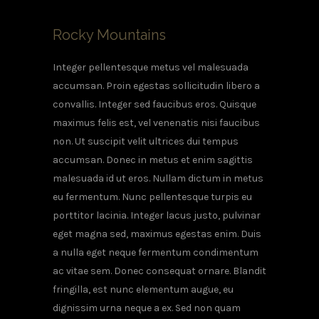
Rocky Mountains
Integer pellentesque metus vel malesuada
accumsan. Proin egestas sollicitudin libero a
convallis. Integer sed faucibus eros. Quisque
maximus felis est, vel venenatis nisi faucibus
non. Ut suscipit velit ultrices dui tempus
accumsan. Donec in metus et enim sagittis
malesuada id ut eros. Nullam dictum in metus
eu fermentum. Nunc pellentesque turpis eu
porttitor lacinia. Integer lacus justo, pulvinar
eget magna sed, maximus egestas enim. Duis
a nulla eget neque fermentum condimentum
ac vitae sem. Donec consequat ornare. Blandit
fringilla, est nunc elementum augue, eu
dignissim urna neque a ex. Sed non quam