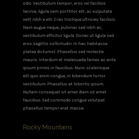
odio. Vestibulum tempor, eros vel facilisis
lacinia, ligula sem porttitor elit, ac vulputate
velit nibh a elit. Cras tristique ultricies facilisis.
Nam augue neque, pulvinar sed nibh ac,
vestibulum efficitur ligula. Donec ut ligula sed
eros sagittis sollicitudin. In hac habitasse
platea dictumst. Phasellus sed molestie
mauris. Interdum et malesuada fames ac ante
ipsum primis in faucibus. Nunc scelerisque
elit quis enim congue, in bibendum tortor
vestibulum. Phasellus at lobortis ipsum.
Nullam consequat sit amet diam sit amet
faucibus. Sed commodo congue volutpat
phasellus tempor erat massa.
Rocky Mountains