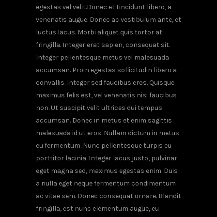
egestas vel velit.Donec et tincidunt libero, a
venenatis augue. Donec ac vestibulum ante, et
luctus lacus. Morbi aliquet quis tortor at
fringilla. Integer erat sapien, consequat sit.
Integer pellentesque metus vel malesuada
accumsan. Proin egestas sollicitudin libero a
convallis. Integer sed faucibus eros. Quisque
maximus felis est, vel venenatis nisi faucibus
non. Ut suscipit velit ultrices dui tempus
accumsan. Donec in metus et enim sagittis
malesuada id ut eros. Nullam dictum in metus
eu fermentum. Nunc pellentesque turpis eu
porttitor lacinia. Integer lacus justo, pulvinar
eget magna sed, maximus egestas enim. Duis
a nulla eget neque fermentum condimentum
ac vitae sem. Donec consequat ornare. Blandit
fringilla, est nunc elementum augue, eu