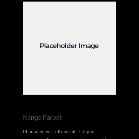
Nanga Parbat
Ut suscipit velit ultrices dui tempus