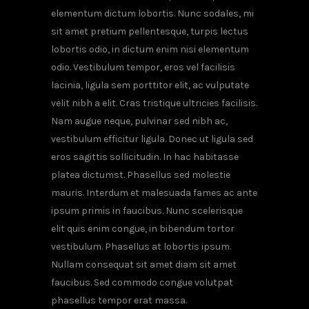
elementum dictum lobortis. Nunc sodales, mi
sit amet pretium pellentesque, turpis lectus
lobortis odio, in dictum enim nisi elementum
odio. Vestibulum tempor, eros vel facilisis
lacinia, ligula sem porttitor elit, ac vulputate
velit nibh a elit. Cras tristique ultricies facilisis.
Nam augue neque, pulvinar sed nibh ac,
vestibulum efficitur ligula. Donec ut ligula sed
eros sagittis sollicitudin. In hac habitasse
platea dictumst. Phasellus sed molestie
mauris. Interdum et malesuada fames ac ante
ipsum primis in faucibus. Nunc scelerisque
elit quis enim congue, in bibendum tortor
vestibulum. Phasellus at lobortis ipsum.
Nullam consequat sit amet diam sit amet
faucibus. Sed commodo congue volutpat
phasellus tempor erat massa.