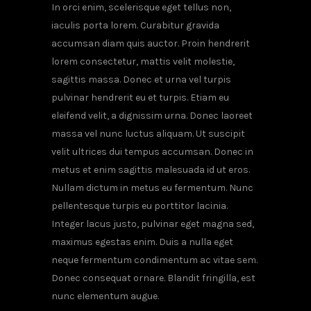
In orci enim, scelerisque eget tellus non,
iaculis porta lorem. Curabitur gravida
accumsan diam quis auctor. Proin hendrerit
lorem consectetur, mattis velit molestie,
sagittis massa. Donec et urna vel turpis
pulvinar hendrerit eu et turpis. Etiam eu
eleifend velit, a dignissim urna. Donec laoreet
massa vel nunc luctus aliquam. Ut suscipit
velit ultrices dui tempus accumsan. Donec in
metus et enim sagittis malesuada id ut eros.
Nullam dictum in metus eu fermentum. Nunc
pellentesque turpis eu porttitor lacinia.
Integer lacus justo, pulvinar eget magna sed,
maximus egestas enim. Duis a nulla eget
neque fermentum condimentum ac vitae sem.
Donec consequat ornare. Blandit fringilla, est
nunc elementum augue.