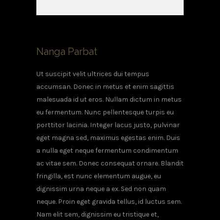
Nanga Parbat
Ut suscipit velit ultrices dui tempus
accumsan. Donec in metus et enim sagittis
malesuada id ut eros. Nullam dictum in metus
eu fermentum. Nunc pellentesque turpis eu
porttitor lacinia. Integer lacus justo, pulvinar
eget magna sed, maximus egestas enim. Duis
a nulla eget neque fermentum condimentum
ac vitae sem. Donec consequat ornare. Blandit
fringilla, est nunc elementum augue, eu
dignissim urna neque a ex. Sed non quam
neque. Proin eget gravida tellus, id luctus sem.
Nam elit sem, dignissim eu tristique et,