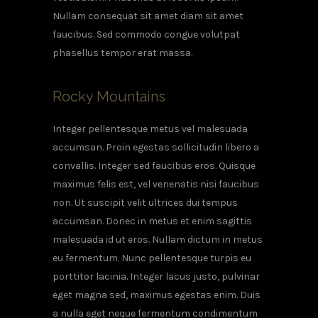
Nullam consequat sit amet diam sit amet
faucibus. Sed commodo congue volutpat
phasellus tempor erat massa.
Rocky Mountains
Integer pellentesque metus vel malesuada
accumsan. Proin egestas sollicitudin libero a
convallis. Integer sed faucibus eros. Quisque
maximus felis est, vel venenatis nisi faucibus
non. Ut suscipit velit ultrices dui tempus
accumsan. Donec in metus et enim sagittis
malesuada id ut eros. Nullam dictum in metus
eu fermentum. Nunc pellentesque turpis eu
porttitor lacinia. Integer lacus justo, pulvinar
eget magna sed, maximus egestas enim. Duis
a nulla eget neque fermentum condimentum