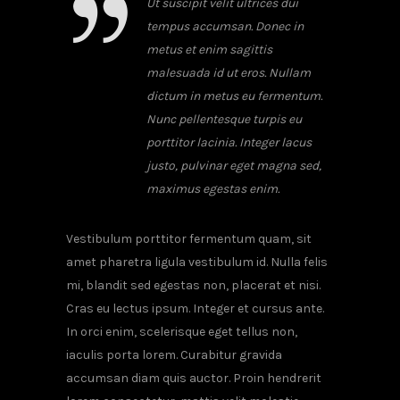
Ut suscipit velit ultrices dui
tempus accumsan. Donec in
metus et enim sagittis
malesuada id ut eros. Nullam
dictum in metus eu fermentum.
Nunc pellentesque turpis eu
porttitor lacinia. Integer lacus
justo, pulvinar eget magna sed,
maximus egestas enim.
Vestibulum porttitor fermentum quam, sit
amet pharetra ligula vestibulum id. Nulla felis
mi, blandit sed egestas non, placerat et nisi.
Cras eu lectus ipsum. Integer et cursus ante.
In orci enim, scelerisque eget tellus non,
iaculis porta lorem. Curabitur gravida
accumsan diam quis auctor. Proin hendrerit