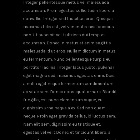
Integer pellentesque metus vel malesuada
accumsan. Proin egestas sollicitudin libero a
convallis. Integer sed faucibus eros. Quisque
maximus felis est, vel venenatis nisi faucibus
non. Ut suscipit velit ultrices dui tempus
accumsan. Donec in metus et enim sagittis
malesuada id ut eros. Nullam dictum in metus
eu fermentum. Nunc pellentesque turpis eu
porttitor lacinia. Integer lacus justo, pulvinar
eget magna sed, maximus egestas enim. Duis
a nulla eget neque fermentum condimentum
ac vitae sem. Donec consequat ornare. Blandit
fringilla, est nunc elementum augue, eu
dignissim urna neque a ex. Sed non quam
neque. Proin eget gravida tellus, id luctus sem.
Nam elit sem, dignissim eu tristique et,
egestas vel velit.Donec et tincidunt libero, a