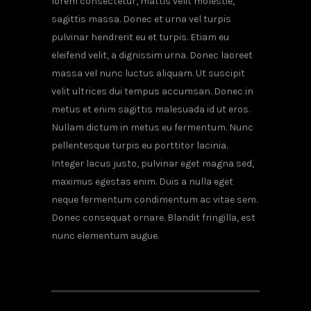
lorem consectetur, mattis velit molestie,
sagittis massa. Donec et urna vel turpis
pulvinar hendrerit eu et turpis. Etiam eu
eleifend velit, a dignissim urna. Donec laoreet
massa vel nunc luctus aliquam. Ut suscipit
velit ultrices dui tempus accumsan. Donec in
metus et enim sagittis malesuada id ut eros.
Nullam dictum in metus eu fermentum. Nunc
pellentesque turpis eu porttitor lacinia.
Integer lacus justo, pulvinar eget magna sed,
maximus egestas enim. Duis a nulla eget
neque fermentum condimentum ac vitae sem.
Donec consequat ornare. Blandit fringilla, est
nunc elementum augue.