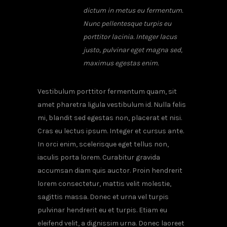
dictum in metus eu fermentum.
Nunc pellentesque turpis eu
porttitor lacinia. Integer lacus
justo, pulvinar eget magna sed,
maximus egestas enim.
Vestibulum porttitor fermentum quam, sit
amet pharetra ligula vestibulum id. Nulla felis
mi, blandit sed egestas non, placerat et nisi.
Cras eu lectus ipsum. Integer et cursus ante.
In orci enim, scelerisque eget tellus non,
iaculis porta lorem. Curabitur gravida
accumsan diam quis auctor. Proin hendrerit
lorem consectetur, mattis velit molestie,
sagittis massa. Donec et urna vel turpis
pulvinar hendrerit eu et turpis. Etiam eu
eleifend velit, a dignissim urna. Donec laoreet