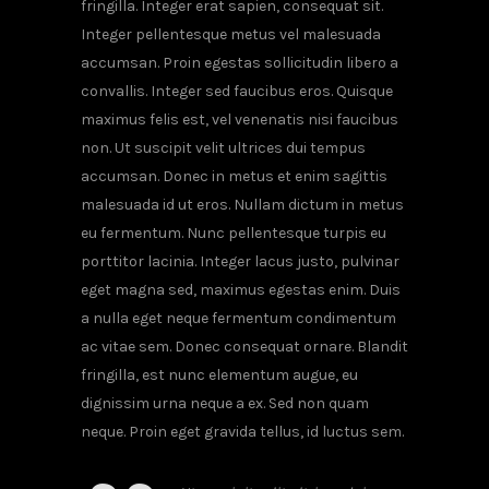
fringilla. Integer erat sapien, consequat sit.
Integer pellentesque metus vel malesuada
accumsan. Proin egestas sollicitudin libero a
convallis. Integer sed faucibus eros. Quisque
maximus felis est, vel venenatis nisi faucibus
non. Ut suscipit velit ultrices dui tempus
accumsan. Donec in metus et enim sagittis
malesuada id ut eros. Nullam dictum in metus
eu fermentum. Nunc pellentesque turpis eu
porttitor lacinia. Integer lacus justo, pulvinar
eget magna sed, maximus egestas enim. Duis
a nulla eget neque fermentum condimentum
ac vitae sem. Donec consequat ornare. Blandit
fringilla, est nunc elementum augue, eu
dignissim urna neque a ex. Sed non quam
neque. Proin eget gravida tellus, id luctus sem.