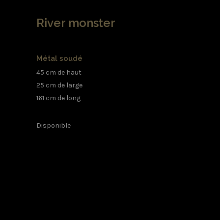
River monster
Métal soudé
45 cm de haut
25 cm de large
161 cm de long
Disponible